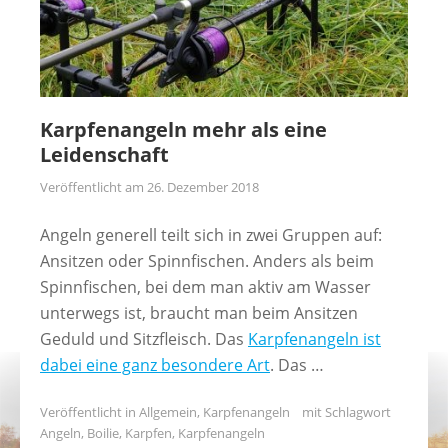
Karpfenangeln mehr als eine
Leidenschaft
Veröffentlicht am
26. Dezember 2018
Angeln generell teilt sich in zwei Gruppen auf:
Ansitzen oder Spinnfischen. Anders als beim
Spinnfischen, bei dem man aktiv am Wasser
unterwegs ist, braucht man beim Ansitzen
Geduld und Sitzfleisch. Das
Karpfenangeln ist
dabei eine ganz besondere Art
. Das …
Veröffentlicht in
Allgemein
,
Karpfenangeln
mit Schlagwort
Angeln
,
Boilie
,
Karpfen
,
Karpfenangeln